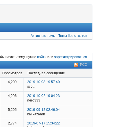
Активные темы
Темы без ответов
бы начать тему, нужно
войти
или
зарегистрироваться
РСС
просмотров
последнее сообщение
4,209
2019-10-08 19:57:40
scott
4,296
2019-10-02 19:04:23
nero333
5,295
2019-09-12 02:46:04
kalikazandr
2,774
2019-07-17 15:34:22