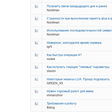
Получить свечи предыдущего дня и ранее
Nordman
Странности при выполнении скрипта qlua в q
Nordman
Использование последовательностей символ
Nordman
Неверное, запоздалое время сервера
igr5
Как быстра операция #?
rookie
Как получать текущие "тиковые" параметры
slavon
Некоторые нюансы LUA. Прошу подсказать.
GREEN_X5
Нужен торговый работ для квика
vnmanzhov
Требования к роботу
Balug