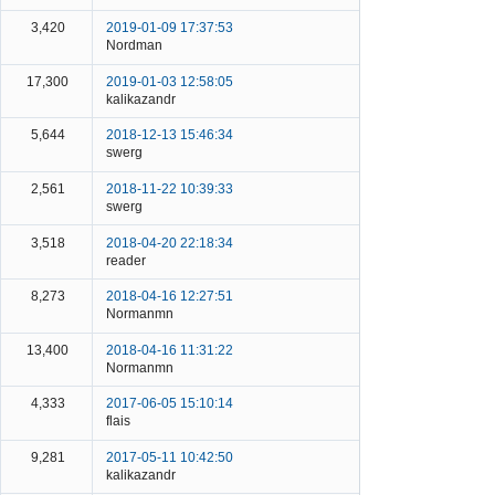
3,420
2019-01-09 17:37:53
Nordman
17,300
2019-01-03 12:58:05
kalikazandr
5,644
2018-12-13 15:46:34
swerg
2,561
2018-11-22 10:39:33
swerg
3,518
2018-04-20 22:18:34
reader
8,273
2018-04-16 12:27:51
Normanmn
13,400
2018-04-16 11:31:22
Normanmn
4,333
2017-06-05 15:10:14
flais
9,281
2017-05-11 10:42:50
kalikazandr