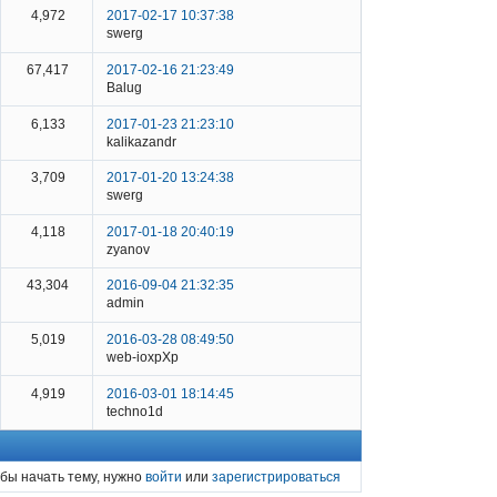
4,972
2017-02-17 10:37:38
swerg
67,417
2017-02-16 21:23:49
Balug
6,133
2017-01-23 21:23:10
kalikazandr
3,709
2017-01-20 13:24:38
swerg
4,118
2017-01-18 20:40:19
zyanov
43,304
2016-09-04 21:32:35
admin
5,019
2016-03-28 08:49:50
web-ioxpXp
4,919
2016-03-01 18:14:45
techno1d
бы начать тему, нужно
войти
или
зарегистрироваться