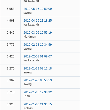
kalikazandr
5,958
2019-05-16 10:50:09
swerg
4,968
2019-04-15 21:18:25
kalikazandr
2,445
2019-03-06 19:55:19
Nordman
5,775
2019-02-18 10:34:59
swerg
6,425
2019-02-08 01:09:07
kalikazandr
3,270
2019-01-29 08:12:18
swerg
3,362
2019-01-28 08:55:53
swerg
3,713
2019-01-15 17:38:32
RRR
3,325
2019-01-10 21:31:15
Kolossi