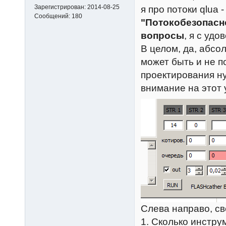
Зарегистрирован:
2014-08-25
я про потоки qlua 
Сообщений:
180
"Потокобезопасн
вопросы
, я с уд
В целом, да, абсо
может быть и не п
проектирования ну
внимание на этот
Слева направо, св
1. Сколько инстру