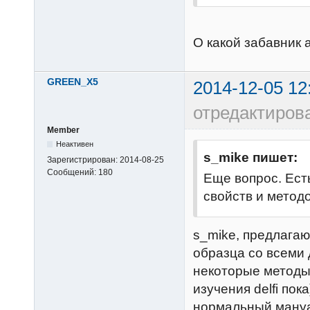
О какой забавник а
GREEN_X5
2014-12-05 12
отредактиро
Member
Неактивен
s_mike пишет:
Зарегистрирован:
2014-08-25
Сообщений:
180
Еще вопрос. Ест
свойств и метод
s_mike, предлагаю
образца со всеми 
некоторые методы 
изучения delfi пок
нормальный мануал