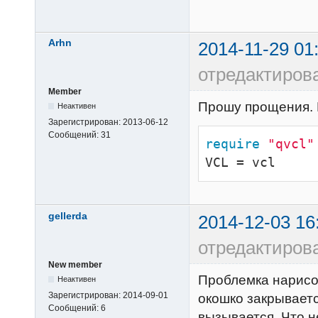
Arhn
2014-11-29 01
отредактирова
Member
Прошу прощения. 
Неактивен
Зарегистрирован:
2013-06-12
Сообщений:
31
require
"qvcl"
VCL = vcl
gellerda
2014-12-03 16
отредактирова
New member
Проблемка нарисо
Неактивен
Зарегистрирован:
2014-09-01
окошко закрывает
Сообщений:
6
вызывается. Что н