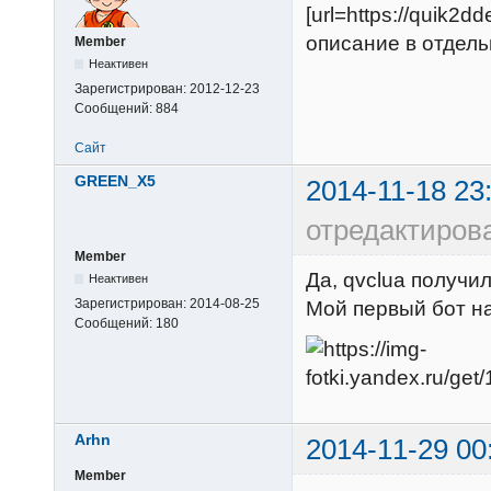
[url=https://quik2
описание в отдельн
Member
Неактивен
Зарегистрирован:
2012-12-23
Сообщений:
884
Сайт
GREEN_X5
2014-11-18 23
отредактиро
Member
Да, qvclua получи
Неактивен
Зарегистрирован:
2014-08-25
Мой первый бот на
Сообщений:
180
Arhn
2014-11-29 00
Member