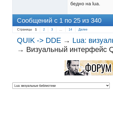
бедно на lua.
Сообщений с 1 по 25 из 340
Страницы
1
2
3
…
14
Далее
QUIK -> DDE
→
Lua: визуа
→
Визуальный интерфейс Q