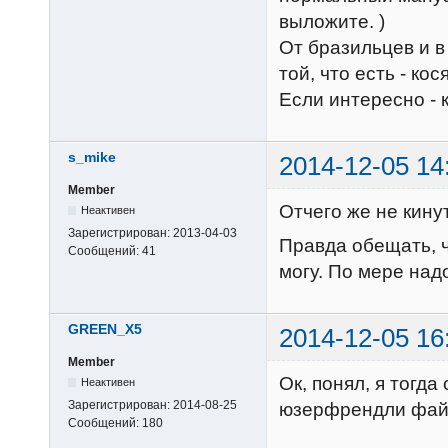
выложите. )
От бразильцев и в
той, что есть - ко
Если интересно - 
s_mike
2014-12-05 14
Member
Отчего же не кинут
Неактивен
Зарегистрирован:
2013-04-03
Правда обещать, ч
Сообщений:
41
могу. По мере над
GREEN_X5
2014-12-05 16
Member
Ок, понял, я тогд
Неактивен
Зарегистрирован:
2014-08-25
юзерфрендли файл
Сообщений:
180