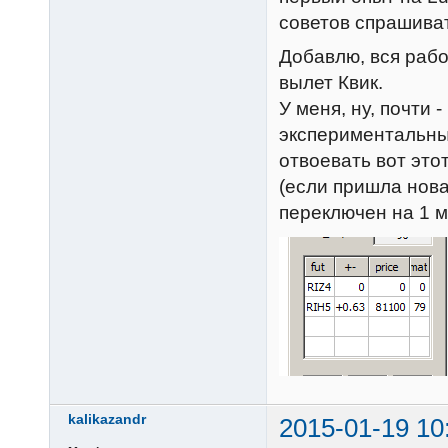
советов спрашиват
Добавлю, вся работ
вылет Квик.
У меня, ну, почти -
экспериментальным
отвоевать вот это
(если пришла новая
переключен на 1 м
kalikazandr
2015-01-19 10