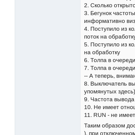
2. Сколько открыт
3. Бегунок частот
информативно визу
4. Поступило из к
поток на обработк
5. Поступило из к
на обработку
6. Толпа в очеред
7. Толпа в очереди
-- А теперь, вниман
8. Выключатель вы
упомянутых здесь
9. Частота вывода
10. Не имеет отно
11. RUN - не имее
Таким образом до
), при отключенно