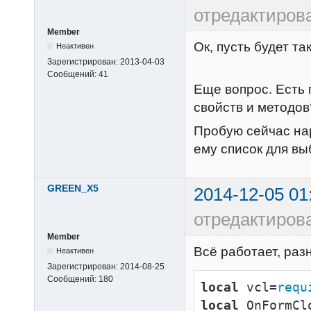
отредактиров
Member
Ок, пусть будет так
Неактивен
Зарегистрирован:
2013-04-03
Сообщений:
41
Еще вопрос. Есть 
свойств и методов
Пробую сейчас на
ему список для вы
GREEN_X5
2014-12-05 01
отредактиро
Member
Всё работает, раз
Неактивен
Зарегистрирован:
2014-08-25
Сообщений:
180
local
 vcl=
requ
local
 OnFormCl