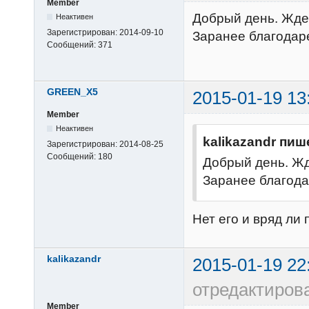
Member
Добрый день. Жде
Неактивен
Зарегистрирован:
2014-09-10
Заранее благодар
Сообщений:
371
GREEN_X5
2015-01-19 13
Member
Неактивен
kalikazandr пиш
Зарегистрирован:
2014-08-25
Сообщений:
180
Добрый день. Жд
Заранее благод
Нет его и вряд ли
kalikazandr
2015-01-19 22
отредактирова
Member