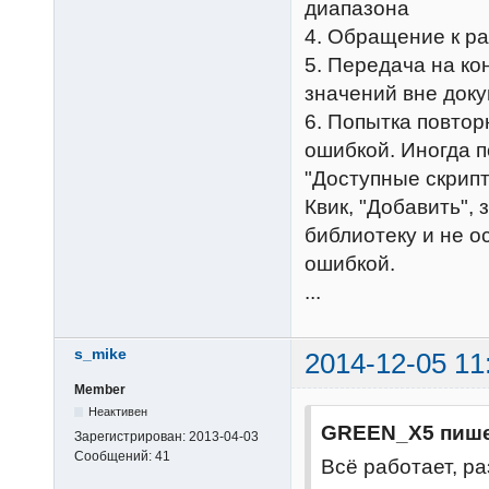
диапазона
4. Обращение к ра
5. Передача на к
значений вне доку
6. Попытка повтор
ошибкой. Иногда п
"Доступные скрипт
Квик, "Добавить", 
библиотеку и не о
ошибкой.
...
s_mike
2014-12-05 11
Member
Неактивен
GREEN_X5 пише
Зарегистрирован:
2013-04-03
Сообщений:
41
Всё работает, ра