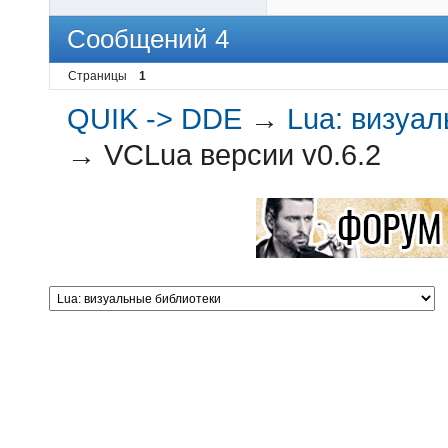
Сообщений 4
Страницы
1
QUIK -> DDE
→
Lua: визуа
→
VCLua версии v0.6.2