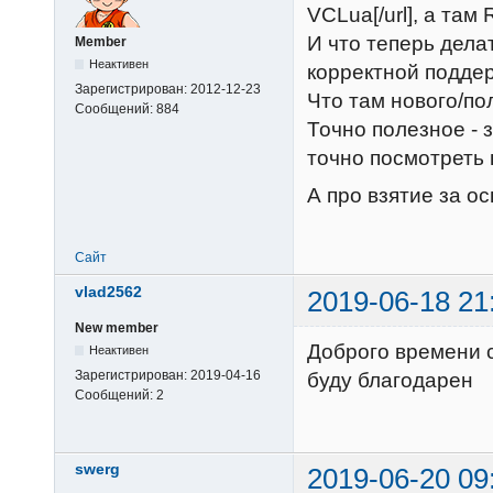
VCLua[/url], а там 
И что теперь дела
Member
Неактивен
корректной поддер
Зарегистрирован:
2012-12-23
Что там нового/по
Сообщений:
884
Точно полезное - 
точно посмотреть 
А про взятие за о
Сайт
vlad2562
2019-06-18 21
New member
Доброго времени с
Неактивен
Зарегистрирован:
2019-04-16
буду благодарен
Сообщений:
2
swerg
2019-06-20 09