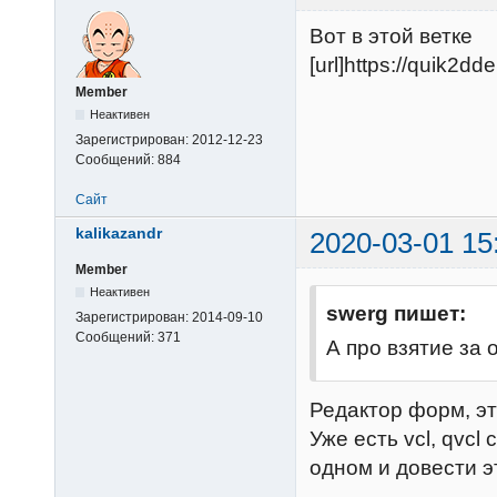
Вот в этой ветке
[url]https://quik2dd
Member
Неактивен
Зарегистрирован:
2012-12-23
Сообщений:
884
Сайт
kalikazandr
2020-03-01 15
Member
Неактивен
swerg пишет:
Зарегистрирован:
2014-09-10
Сообщений:
371
А про взятие за 
Редактор форм, э
Уже есть vcl, qvc
одном и довести э