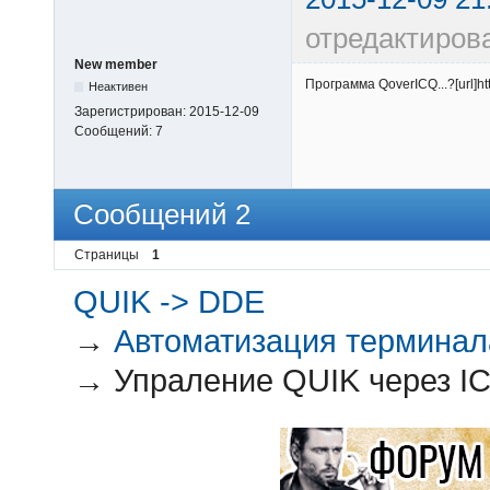
отредактиров
New member
Программа QoverICQ...?[url]htt
Неактивен
Зарегистрирован:
2015-12-09
Сообщений:
7
Сообщений 2
Страницы
1
QUIK -> DDE
→
Автоматизация терминал
→
Упраление QUIK через I