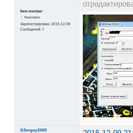
отредактиров
New member
Неактивен
Зарегистрирован:
2015-12-09
Сообщений:
7
GSergey2005
2015-12-09 21