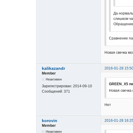
Да нормаль
слишком ча
Обращение 
Сравнение пар
Новая свечка мо
kalikazandr
2016-01-28 15:5
Member
Неактивен
GREEN_X5 пи
Зарегистрирован:
2014-09-10
Новая свечка 
Сообщений:
371
Нет
korovin
2016-01-28 16:2
Member
Неактивен