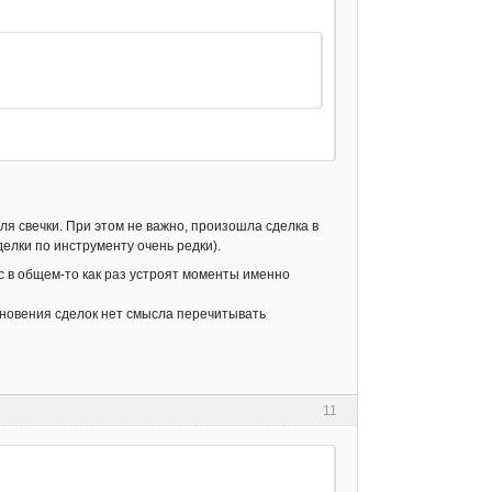
я свечки. При этом не важно, произошла сделка в
елки по инструменту очень редки).
ас в общем-то как раз устроят моменты именно
никновения сделок нет смысла перечитывать
11