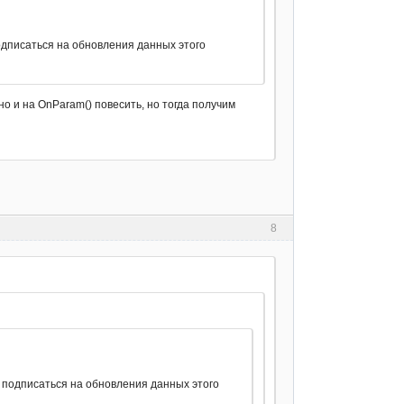
подписаться на обновления данных этого
о и на OnParam() повесить, но тогда получим
8
и подписаться на обновления данных этого