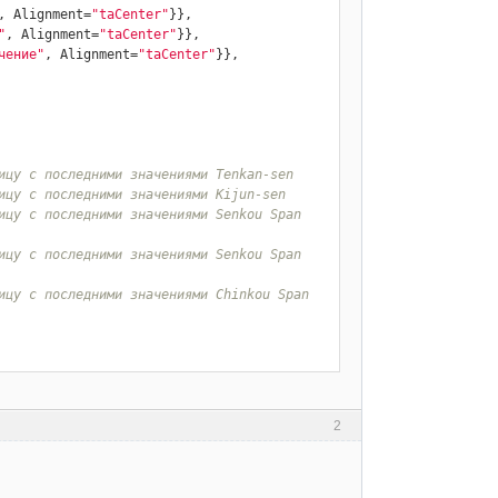
, Alignment=
"taCenter"
}},

"
, Alignment=
"taCenter"
}},

чение"
, Alignment=
"taCenter"
}},

ицу с последними значениями Tenkan-sen
ицу с последними значениями Kijun-sen
ицу с последними значениями Senkou Span 
ицу с последними значениями Senkou Span 
ицу с последними значениями Chinkou Span
2