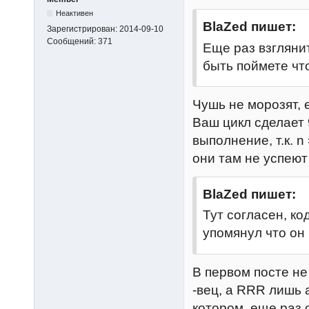
Неактивен
BlaZed пишет:
Зарегистрирован:
2014-09-10
Сообщений:
371
Еще раз взглянит
быть поймете чт
Чушь не морозят, 
Ваш цикл сделает 
выполнение, т.к. n
они там не успеют
BlaZed пишет:
Тут согласен, ко
упомянул что он 
В первом посте не
-вец, а RRR лишь 
котором, еще раз 