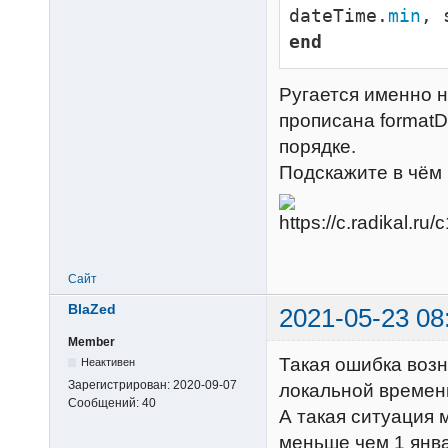
dateTime.
min
, 
end
Ругается именно н
прописана formatD
порядке.
Подскажите в чём 
Сайт
BlaZed
2021-05-23 08
Member
Такая ошибка возни
Неактивен
Зарегистрирован:
2020-09-07
локальной времен
Сообщений:
40
А такая ситуация 
меньше чем 1 янва