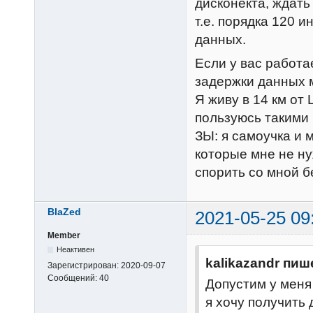
дисконекта, ждать 
т.е. порядка 120 
данных.
Если у вас работае
задержки данных 
Я живу в 14 км от 
пользуюсь такими 
ЗЫ: я самоучка и м
которые мне не нуж
спорить со мной 
BlaZed
2021-05-25 09
Member
Неактивен
kalikazandr пиш
Зарегистрирован:
2020-09-07
Сообщений:
40
Допустим у меня
я хочу получить