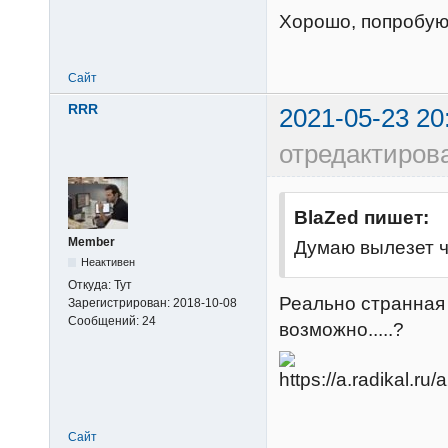
Хорошо, попробую.
Сайт
RRR
2021-05-23 20
отредактиров
BlaZed пишет:
Member
Думаю вылезет ч
Неактивен
Откуда:
Тут
Реально странная 
Зарегистрирован:
2018-10-08
Сообщений:
24
возможно.....?
Сайт