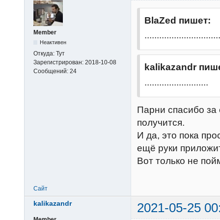
BlaZed пишет:
Member
..............................
Неактивен
Откуда:
Тут
Зарегистрирован:
2018-10-08
kalikazandr пиш
Сообщений:
24
..........................
Парни спасибо за
получится.
И да, это пока пр
ещё руки приложи
Вот только не пойм
Сайт
kalikazandr
2021-05-25 00
Member