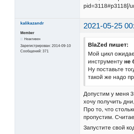
pid=3118#p3118[/ur
kalikazandr
2021-05-25 00
Member
Неактивен
BlaZed пишет:
Зарегистрирован:
2014-09-10
Сообщений:
371
Мой цикл ожидае
инструменту
не 
Ну поставьте тог
такой же надо пр
Допустим у меня 3
хочу получить дни
Про то, что столь
пропустим. Считае
Запустите свой ко