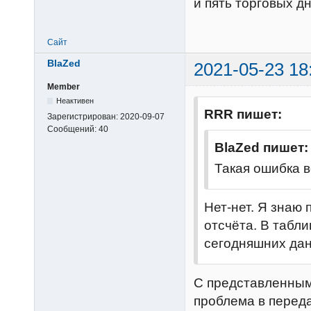
и пять торговых д
Сайт
BlaZed
2021-05-23 18
Member
Неактивен
RRR пишет:
Зарегистрирован:
2020-09-07
Сообщений:
40
BlaZed пишет:
Такая ошибка в
Нет-нет. Я знаю 
отсчёта. В табли
сегодняшних дан
С представленным
проблема в перед