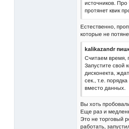
источников. Про
протянет квик пр
Естественно, проп
которые не потянет
kalikazandr пиш
Считаем время, п
Запустите свой к
дисконекта, ждат
сек., т.е. поряд
вместо данных.
Вы хоть пробовали
Еще раз и медлен
Это не торговый р
работать, запусти