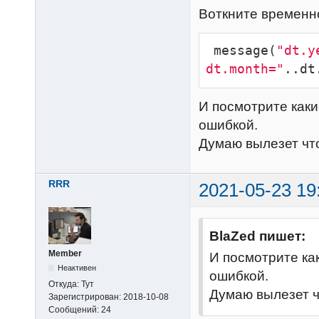
Воткните временн
 message(
"dt.y
dt.month="
..dt
И посмотрите как
ошибкой.
Думаю вылезет что
RRR
2021-05-23 19
BlaZed пишет:
Member
И посмотрите ка
Неактивен
ошибкой.
Откуда:
Тут
Думаю вылезет ч
Зарегистрирован:
2018-10-08
Сообщений:
24