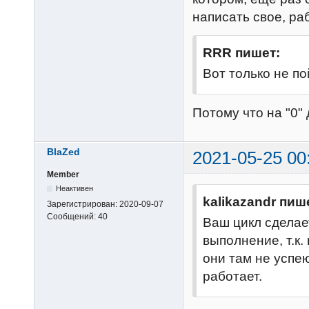
написать свое, ра
RRR пишет:
Вот только не по
Потому что на "0" 
BlaZed
2021-05-25 00
Member
Неактивен
kalikazandr пиш
Зарегистрирован:
2020-09-07
Сообщений:
40
Ваш цикл сделает
выполнение, т.к.
они там не успе
работает.