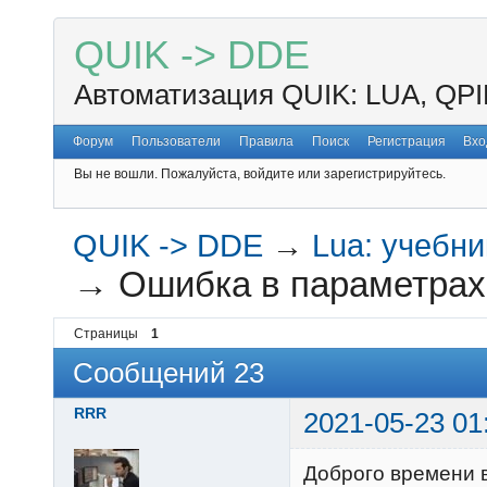
QUIK -> DDE
Автоматизация QUIK: LUA, QPI
Форум
Пользователи
Правила
Поиск
Регистрация
Вхо
Вы не вошли.
Пожалуйста, войдите или зарегистрируйтесь.
QUIK -> DDE
→
Lua: учебн
→
Ошибка в параметрах
Страницы
1
Сообщений 23
RRR
2021-05-23 01
Доброго времени 