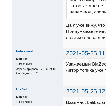
которые мне не н
наверняка, спор
Да я уже вижу, что
Придумываете нес
свои же слова дей
kalikazandr
2021-05-25 11
Member
Уважаемый BlaZed
Неактивен
Зарегистрирован:
2014-09-10
Автор топика уже п
Сообщений:
371
BlaZed
2021-05-25 12
Member
Взаимно, kalikaza
Неактивен