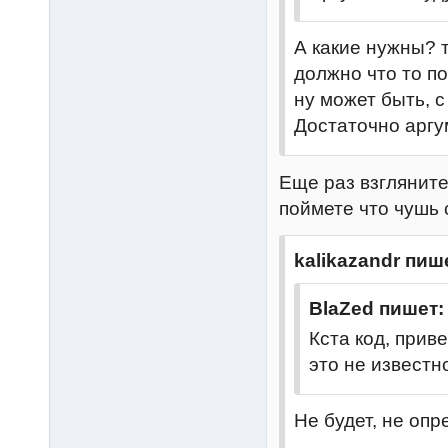
А какие нужны? 
должно что то п
ну может быть, с
Достаточно арг
Еще раз взгляните
поймете что чушь 
kalikazandr пиш
BlaZed пишет:
Кста код, прив
это не известно
Не будет, не опр