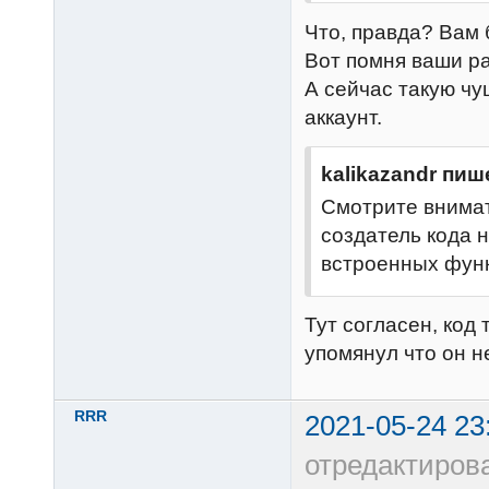
Что, правда? Вам 
Вот помня ваши ра
А сейчас такую чу
аккаунт.
kalikazandr пиш
Смотрите внимат
создатель кода 
встроенных функц
Тут согласен, код 
упомянул что он н
RRR
2021-05-24 23
отредактиров