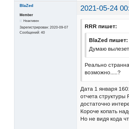
BlaZed
2021-05-24 00
Member
Неактивен
RRR пишет:
Зарегистрирован:
2020-09-07
Сообщений:
40
BlaZed пишет:
Думаю вылезет 
Реально странна
возможно.....?
Дата 1 января 160
отчета структуры 
достаточно интер
Короче копать надо
Но не видя кода ч