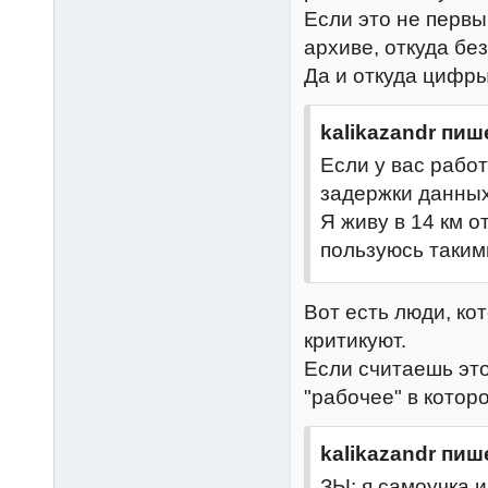
Если это не первы
архиве, откуда бе
Да и откуда цифры
kalikazandr пиш
Если у вас работ
задержки данных
Я живу в 14 км от
пользуюсь таким
Вот есть люди, кот
критикуют.
Если считаешь это
"рабочее" в котор
kalikazandr пиш
ЗЫ: я самоучка и