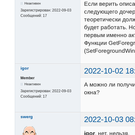
Если верить описа
Неактивен
Зарегистрирован:
2022-09-03
следующего дочерн
Сообщений:
17
теоретически долж
будет работать. Н
первым именно ак
Функции GetForeg
(SetForegroundWin
igor
2022-10-02 18
Member
А можно ли получи
Неактивен
Зарегистрирован:
2022-09-03
окна?
Сообщений:
17
swerg
2022-10-03 08
igor
, нет, нельзя.