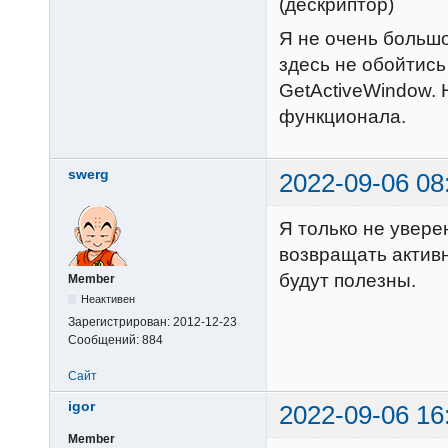
(дескриптор)
Я не очень большо
здесь не обойтис
GetActiveWindow. 
функционала.
swerg
2022-09-06 08
Я только не увере
возвращать активн
будут полезны.
Member
Неактивен
Зарегистрирован:
2012-12-23
Сообщений:
884
Сайт
igor
2022-09-06 16
Member