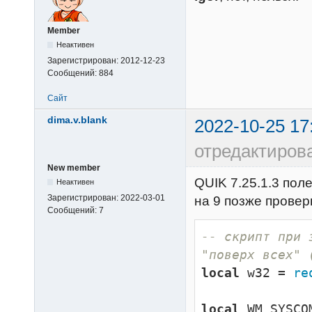
Member
Неактивен
Зарегистрирован:
2012-12-23
Сообщений:
884
Сайт
dima.v.blank
2022-10-25 17
отредактирова
New member
QUIK 7.25.1.3 пол
Неактивен
Зарегистрирован:
2022-03-01
на 9 позже прове
Сообщений:
7
-- скрипт при 
"поверх всех" 
local
 w32 = 
re
local
 WM_SYSCO