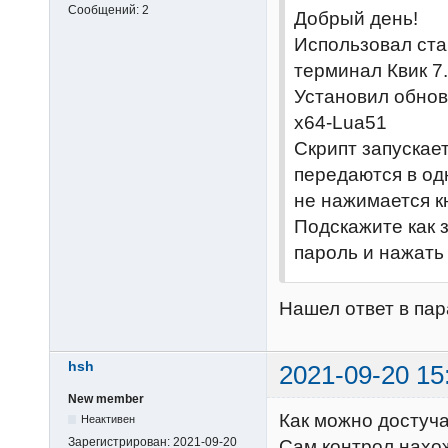
Сообщений:
2
Добрый день!
Использовал ста
терминал Квик 7
Установил обнов
x64-Lua51
Скрипт запускает
передаются в одн
не нажимается к
Подскажите как з
пароль и нажать
Нашел ответ в пар
hsh
2021-09-20 15
New member
Как можно достуча
Неактивен
Зарегистрирован:
2021-09-20
Сам контрол нахожу