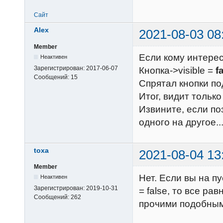
Сайт
Alex
2021-08-03 08
Member
Если кому интерес
Неактивен
Зарегистрирован:
2017-06-07
Кнопка->visible =
f
Сообщений:
15
Спрятал кнопки по
Итог, видит только
Извините, если по
одного на другое..
toxa
2021-08-04 13
Member
Нет. Если вы на пу
Неактивен
Зарегистрирован:
2019-10-31
= false, то все ра
Сообщений:
262
прочими подобным