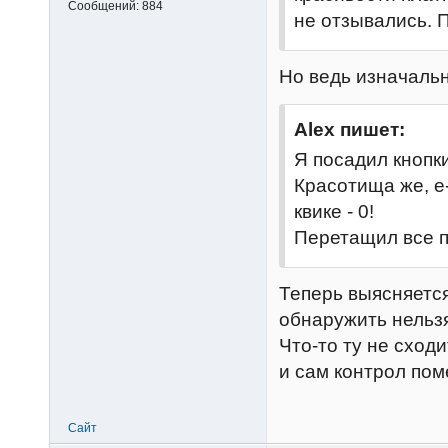
Сообщений:
884
не отзывались. П
Но ведь изначальн
Alex пишет:
Я посадил кнопк
Красотища же, е-
квике - 0!
Перетащил все п
Теперь выясняется
обнаружить нельз
Что-то ту не сход
и сам контрол по
Сайт