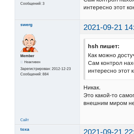
Сообщений:
3
интересно этот ко
swerg
2021-09-21 14
hsh пишет:
Как можно досту
Member
Сам контрол нахо
Неактивен
Зарегистрирован:
2012-12-23
интересно этот к
Сообщений:
884
Никак.
Это какой-то само
внешним миром не 
Сайт
toxa
2021-09-21 22