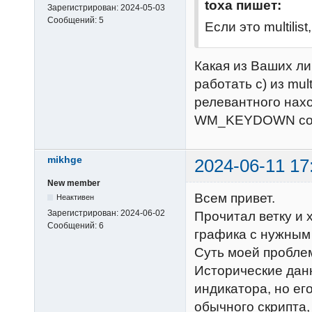
toxa пишет:
Зарегистрирован:
2024-05-03
Сообщений:
5
Если это multili
Какая из Ваших ли
работать с) из mult
релевантного нах
WM_KEYDOWN со с
mikhge
2024-06-11 17
New member
Всем привет.
Неактивен
Зарегистрирован:
2024-06-02
Прочитал ветку и 
Сообщений:
6
графика с нужным
Суть моей пробле
Исторические дан
индикатора, но ег
обычного скрипта,