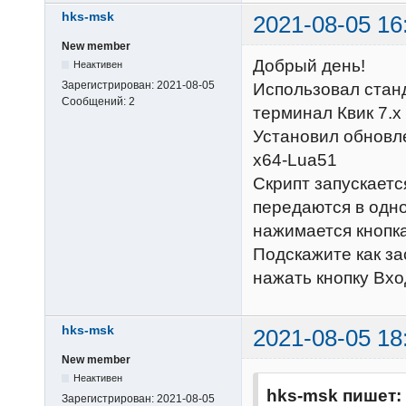
hks-msk
2021-08-05 16
New member
Добрый день!
Неактивен
Зарегистрирован:
2021-08-05
Использовал станд
Сообщений:
2
терминал Квик 7.х
Установил обновле
x64-Lua51
Скрипт запускаетс
передаются в одно
нажимается кнопка
Подскажите как за
нажать кнопку Вх
hks-msk
2021-08-05 18
New member
Неактивен
hks-msk пишет:
Зарегистрирован:
2021-08-05