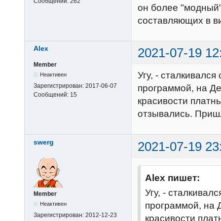
Сообщений:
262
он более "модный"
составляющих в в
Alex
2021-07-19 12
Member
Угу, - сталкивался
Неактивен
Зарегистрирован:
2017-06-07
программой, на Де
Сообщений:
15
красивости платны
отзывались. Пришл
swerg
2021-07-19 23
Alex пишет:
Угу, - сталкивал
Member
программой, на 
Неактивен
Зарегистрирован:
2012-12-23
красивости плат