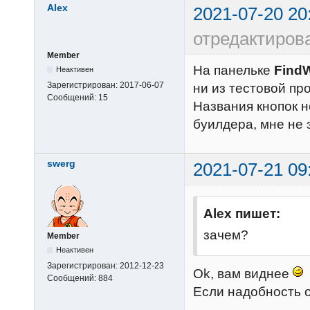
Alex
2021-07-20 20
отредактирова
Member
На панельке
Find
Неактивен
Зарегистрирован:
2017-06-07
ни из тестовой пр
Сообщений:
15
Названия кнопок н
буилдера, мне не 
swerg
2021-07-21 09
Alex пишет:
зачем?
Member
Неактивен
Зарегистрирован:
2012-12-23
Ok, вам виднее
Сообщений:
884
Если надобность о