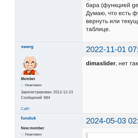
бара (функцией ge
Думаю, что есть фу
вернуть или текущ
таблице.
swerg
2022-11-01 07
dimaslider
, нет т
Member
Неактивен
Зарегистрирован:
2012-12-23
Сообщений:
884
Сайт
funduk
2024-05-03 02
New member
Неактивен