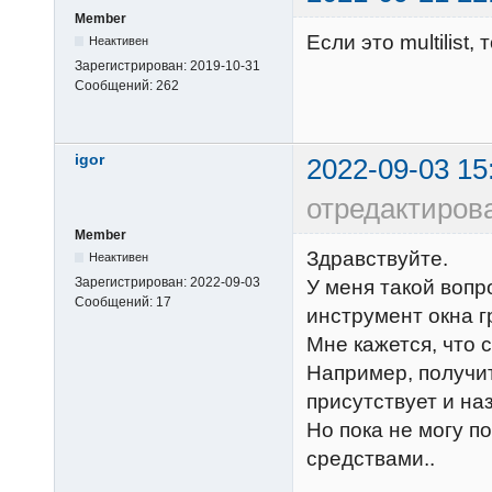
Member
Если это multilist
Неактивен
Зарегистрирован:
2019-10-31
Сообщений:
262
igor
2022-09-03 15
отредактирова
Member
Здравствуйте.
Неактивен
Зарегистрирован:
2022-09-03
У меня такой вопр
Сообщений:
17
инструмент окна г
Мне кажется, что 
Например, получит
присутствует и на
Но пока не могу п
средствами..