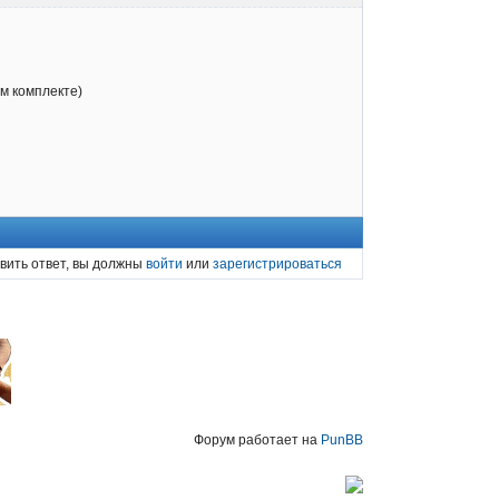
ом комплекте)
вить ответ, вы должны
войти
или
зарегистрироваться
Форум работает на
PunBB