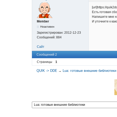
[url]https://quik2
Есть готовая сбо
Напишите мне н
Member
И уточните к ка
Неактивен
Зарегистрирован:
2012-12-23
Сообщений:
884
Сайт
Сообщений 2
Страницы
1
QUIK -> DDE
→
Lua: готовые внешние библиотеки