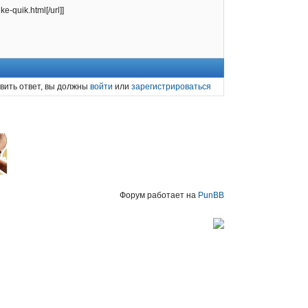
e-quik.html[/url]]
вить ответ, вы должны
войти
или
зарегистрироваться
Форум работает на
PunBB