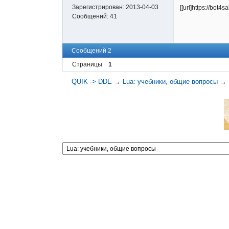
Зарегистрирован:
2013-04-03
[[url]https://bot
Сообщений:
41
Сообщений 2
Страницы
1
QUIK -> DDE
→
Lua: учебники, общие вопросы
→