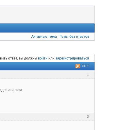
Активные темы
Темы без ответов
вить ответ, вы должны
войти
или
зарегистрироваться
РСС
1
к для анализа.
2