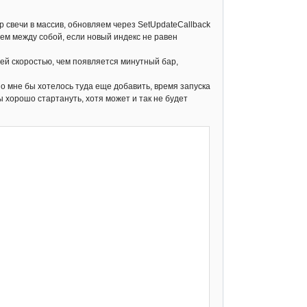
р свечи в массив, обновляем через SetUpdateCallback
аем между собой, если новый индекс не равен
шей скоростью, чем появляется минутный бар,
о мне бы хотелось туда еще добавить, время запуска
 хорошо стартануть, хотя может и так не будет