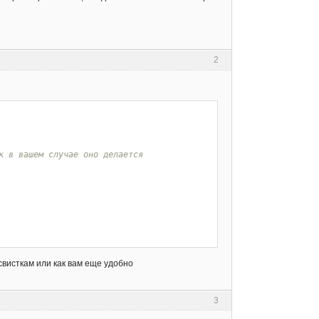
2
к в вашем случае оно делается
свисткам или как вам еще удобно
3