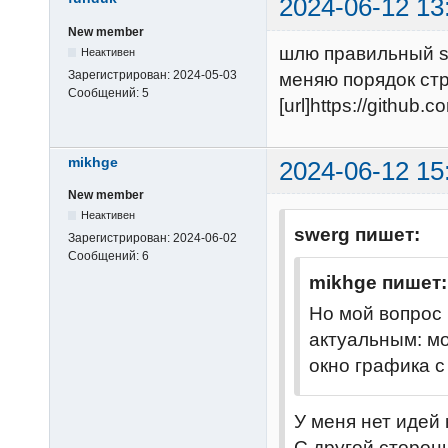
2024-06-12 13
New member
шлю правильный se
Неактивен
Зарегистрирован:
2024-05-03
меняю порядок ст
Сообщений:
5
[url]https://github.co
mikhge
2024-06-12 15
New member
Неактивен
swerg пишет:
Зарегистрирован:
2024-06-02
Сообщений:
6
mikhge пишет:
Но мой вопрос 
актуальным: м
окно графика 
У меня нет идей 
С другой стороны