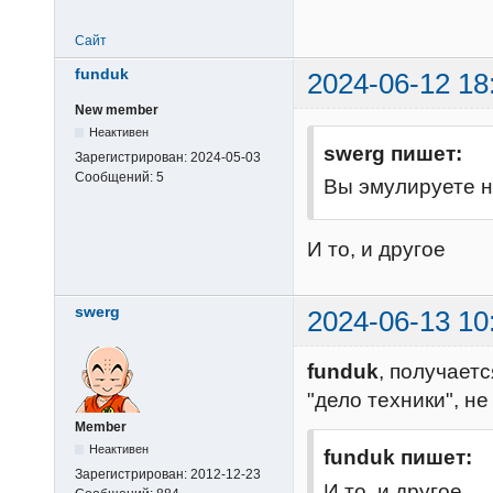
Сайт
funduk
2024-06-12 18
New member
Неактивен
swerg пишет:
Зарегистрирован:
2024-05-03
Сообщений:
5
Вы эмулируете 
И то, и другое
swerg
2024-06-13 10
funduk
, получаетс
"дело техники", н
Member
Неактивен
funduk пишет:
Зарегистрирован:
2012-12-23
И то, и другое