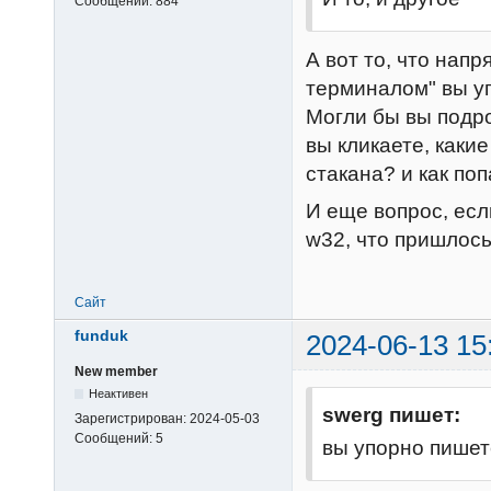
Сообщений:
884
А вот то, что нап
терминалом" вы у
Могли бы вы подро
вы кликаете, каки
стакана? и как по
И еще вопрос, есл
w32, что пришлос
Сайт
funduk
2024-06-13 15
New member
Неактивен
swerg пишет:
Зарегистрирован:
2024-05-03
Сообщений:
5
вы упорно пишет