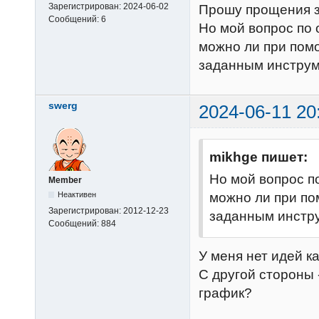
Зарегистрирован:
2024-06-02
Прошу прощения з
Сообщений:
6
Но мой вопрос по 
можно ли при пом
заданным инструм
swerg
2024-06-11 20
mikhge пишет:
Но мой вопрос п
Member
можно ли при по
Неактивен
Зарегистрирован:
2012-12-23
заданным инстр
Сообщений:
884
У меня нет идей к
С другой стороны -
график?