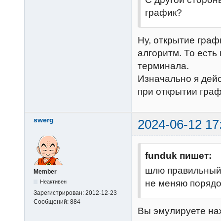
график?
Ну, открытие граф
алгоритм. То есть
терминала.
Изначально я дейс
при открытии граф
swerg
2024-06-12 17
funduk пишет:
шлю правильный 
Member
не меняю порядо
Неактивен
Зарегистрирован:
2012-12-23
Сообщений:
884
Вы эмулируете на