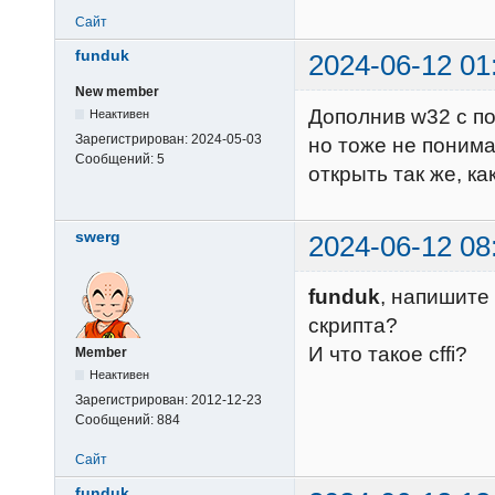
Сайт
funduk
2024-06-12 01
New member
Дополнив w32 с по
Неактивен
Зарегистрирован:
2024-05-03
но тоже не понима
Сообщений:
5
открыть так же, ка
swerg
2024-06-12 08
funduk
, напишите
скрипта?
И что такое cffi?
Member
Неактивен
Зарегистрирован:
2012-12-23
Сообщений:
884
Сайт
funduk