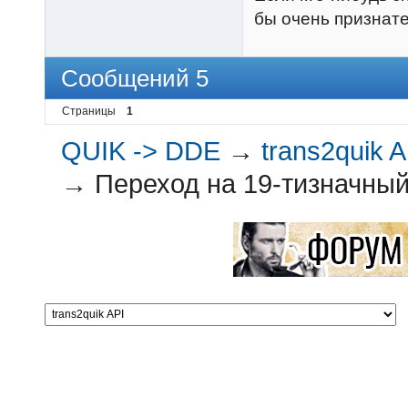
бы очень признате
Сообщений 5
Страницы
1
QUIK -> DDE
→
trans2quik A
→
Переход на 19-тизначный