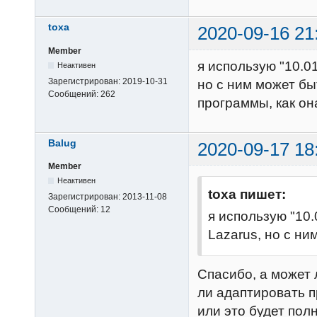
toxa
2020-09-16 21
Member
я использую "10.01
Неактивен
Зарегистрирован:
2019-10-31
но с ним может бы
Сообщений:
262
программы, как он
Balug
2020-09-17 18
Member
Неактивен
toxa пишет:
Зарегистрирован:
2013-11-08
Сообщений:
12
я использую "10.
Lazarus, но с н
Спасибо, а может 
ли адаптировать п
или это будет пол