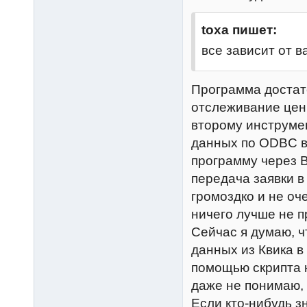
toxa пишет:
все зависит от 
Программа достат
отслеживание цен
второму инструмен
данных по ODBC в 
программу через B
передача заявки в
громоздко и не оч
ничего лучше не п
Сейчас я думаю, 
данных из Квика в
помощью скрипта 
даже не понимаю, 
Если кто-нибудь з