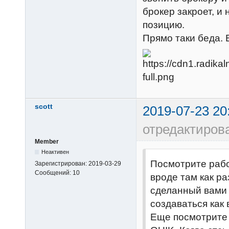
брокер закроет, и
позицию.
Прямо таки беда. В
scott
2019-07-23 20
отредактирова
Member
Неактивен
Посмотрите рабо
Зарегистрирован:
2019-03-29
Сообщений:
10
вроде там как ра
сделанный вами 
создаваться как 
Еще посмотрите 