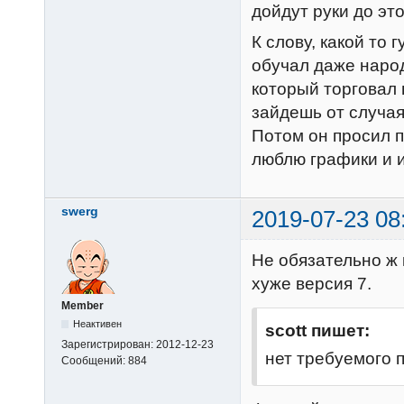
дойдут руки до эт
К слову, какой то 
обучал даже народ,
который торговал 
зайдешь от случая
Потом он просил пр
люблю графики и и
swerg
2019-07-23 08
Не обязательно ж
хуже версия 7.
Member
Неактивен
scott пишет:
Зарегистрирован:
2012-12-23
нет требуемого п
Сообщений:
884