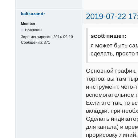
kalikazandr
2019-07-22 17
Member
Неактивен
scott пишет:
Зарегистрирован:
2014-09-10
Сообщений:
371
я может быть сам
сделать, просто 
Основной график, 
торгов, вы там ты
инструмент, чего-
вспомогательном 
Если это так, то 
вкладки, при необ
Сделать индикатор,
для канала) и вре
прорисовку линий.