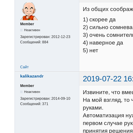
Из общих соображ
1) скорее да
Member
2) сильно сомнева
Неактивен
3) очень сомнител
Зарегистрирован:
2012-12-23
4) наверное да
Сообщений:
884
5) нет
Сайт
kalikazandr
2019-07-22 16
Member
Извините, что вм
Неактивен
Зарегистрирован:
2014-09-10
На мой взгляд, то
Сообщений:
371
руками.
Автоматизация нуж
первом случае рук
принятия решения,