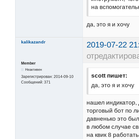
на вспомогатель
да, это я и хочу
kalikazandr
2019-07-22 21
отредактирова
Member
Неактивен
scott пишет:
Зарегистрирован:
2014-09-10
Сообщений:
371
да, это я и хочу
нашел индикатор, 
торговый бот по л
давненько это был
в любом случае св
на квик 8 работать