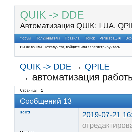
QUIK -> DDE
Автоматизация QUIK: LUA, QPI
Форум
Пользователи
Правила
Поиск
Регистрация
Вхо
Вы не вошли.
Пожалуйста, войдите или зарегистрируйтесь.
QUIK -> DDE
→
QPILE
→
автоматизация работы
Страницы
1
Сообщений 13
scott
2019-07-21 16
отредактирова