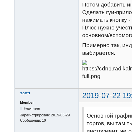
Потом добавить и
Сделать гуи-прило
нажимать кнопку -
Плюс нужно учесть
основном/вспомога
Примерно так, инд
выбирается.
scott
2019-07-22 19
Member
Неактивен
Основной график,
Зарегистрирован:
2019-03-29
Сообщений:
10
торгов, вы там т
инструмент, чег