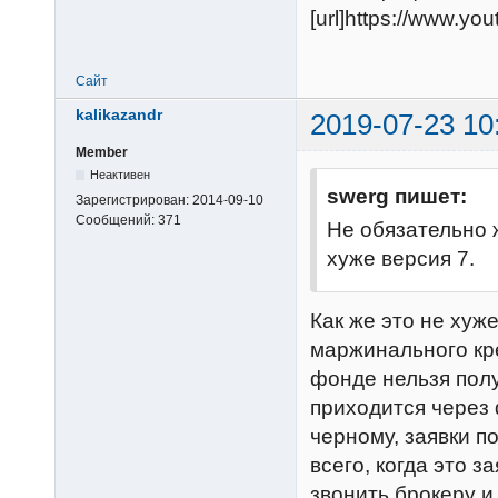
[url]https://www.y
Сайт
kalikazandr
2019-07-23 10
Member
Неактивен
swerg пишет:
Зарегистрирован:
2014-09-10
Сообщений:
371
Не обязательно 
хуже версия 7.
Как же это не хуж
маржинального кре
фонде нельзя получ
приходится через 
черному, заявки п
всего, когда это з
звонить брокеру и