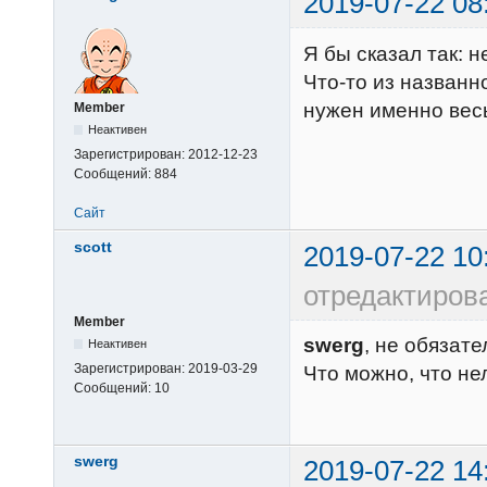
2019-07-22 08
Я бы сказал так: не
Что-то из названн
нужен именно весь
Member
Неактивен
Зарегистрирован:
2012-12-23
Сообщений:
884
Сайт
scott
2019-07-22 10
отредактирова
Member
swerg
, не обязате
Неактивен
Зарегистрирован:
2019-03-29
Что можно, что не
Сообщений:
10
swerg
2019-07-22 14