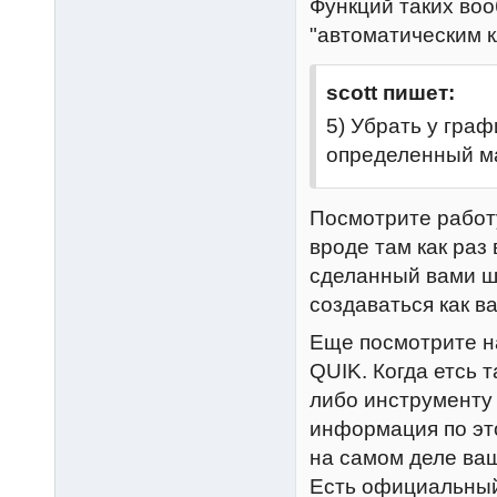
Функций таких воо
"автоматическим к
scott пишет:
5) Убрать у граф
определенный м
Посмотрите работ
вроде там как раз
сделанный вами ш
создаваться как в
Еще посмотрите н
QUIK. Когда етсь 
либо инструменту 
информация по эт
на самом деле ваш
Есть официальный