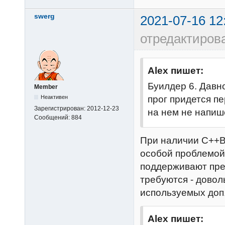
swerg
2021-07-16 12
отредактиров
Alex пишет:
Буилдер 6. Давно
Member
прог придется пе
Неактивен
Зарегистрирован:
2012-12-23
на нем не напиш
Сообщений:
884
При наличии C++Bu
особой проблемой.
поддерживают пре
требуются - довол
используемых доп.
Alex пишет: