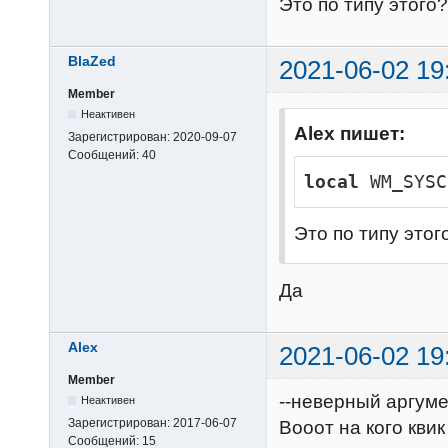
Это по типу этого?
BlaZed
2021-06-02 19
Member
Неактивен
Alex пишет:
Зарегистрирован:
2020-09-07
Сообщений:
40
local
 WM_SYSC
Это по типу этог
Да
Alex
2021-06-02 19
Member
--неверный аргуме
Неактивен
Зарегистрирован:
2017-06-07
Вооот на кого квик 
Сообщений:
15