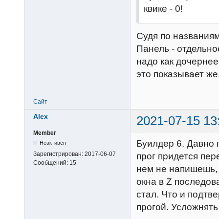
квике - 0!
Судя по названиям
Панель - отдельно
надо как дочернее
это показывает же
Сайт
Alex
2021-07-15 13
Member
Буилдер 6. Давно 
Неактивен
Зарегистрирован:
2017-06-07
прог придется пере
Сообщений:
15
нем не напишешь,
окна в Z последова
стал. Что и подтв
прогой. Усложнять 