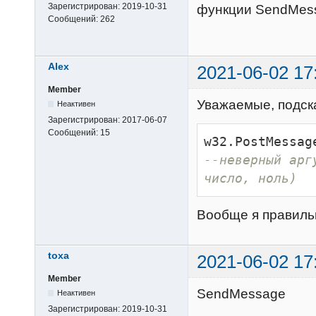
Зарегистрирован:
2019-10-31
функции SendMes
Сообщений:
262
Alex
2021-06-02 17
Member
Уважаемые, подска
Неактивен
Зарегистрирован:
2017-06-07
Сообщений:
15
w32.PostMessag
--неверный арг
число, ноль)
Вообще я правиль
toxa
2021-06-02 17
Member
SendMessage
Неактивен
Зарегистрирован:
2019-10-31