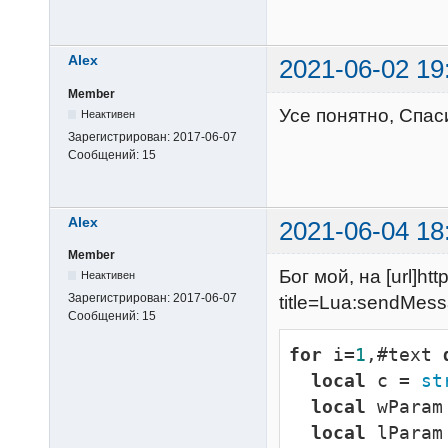
Alex
2021-06-02 19
Member
Усе понятно, Спас
Неактивен
Зарегистрирован:
2017-06-07
Сообщений:
15
Alex
2021-06-04 18
Member
Бог мой, на [url]htt
Неактивен
Зарегистрирован:
2017-06-07
title=Lua:sendMess
Сообщений:
15
for
 i=
1
,#text 
local
 c = 
st
local
 wParam
local
 lParam