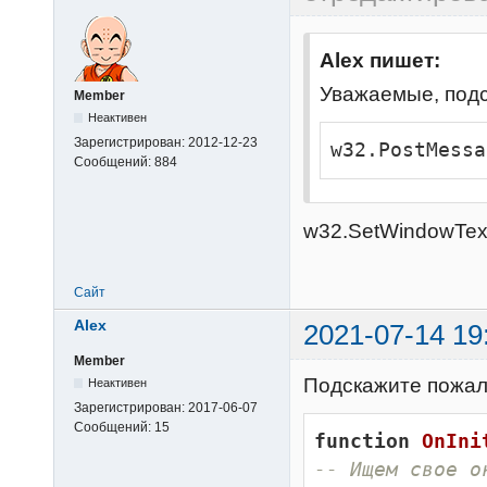
Alex пишет:
Уважаемые, подс
Member
Неактивен
Зарегистрирован:
2012-12-23
w32.PostMessa
Сообщений:
884
w32.SetWindowText
Сайт
Alex
2021-07-14 19
Member
Подскажите пожалу
Неактивен
Зарегистрирован:
2017-06-07
Сообщений:
15
function
OnIni
-- Ищем свое о