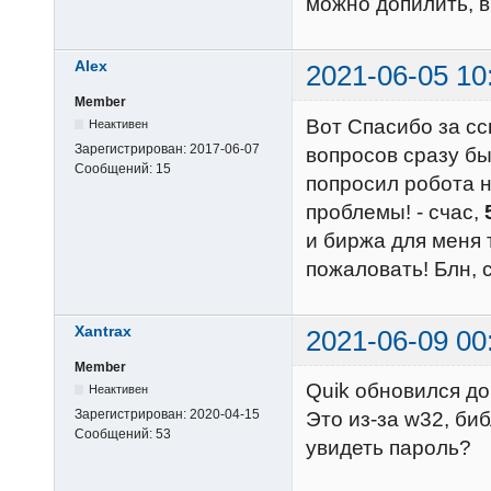
можно допилить, в
Alex
2021-06-05 10
Member
Вот Спасибо за с
Неактивен
Зарегистрирован:
2017-06-07
вопросов сразу бы
Сообщений:
15
попросил робота на
проблемы! - счас,
и биржа для меня 
пожаловать! Блн, с
Xantrax
2021-06-09 00
Member
Quik обновился до 
Неактивен
Зарегистрирован:
2020-04-15
Это из-за w32, биб
Сообщений:
53
увидеть пароль?