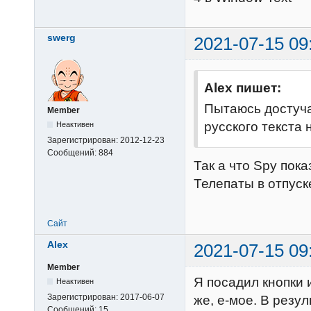
swerg
2021-07-15 09
Alex пишет:
Пытаюсь достуча
Member
русского текста н
Неактивен
Зарегистрирован:
2012-12-23
Сообщений:
884
Так а что Spy пок
Телепаты в отпуск
Сайт
Alex
2021-07-15 09
Member
Я посадил кнопки 
Неактивен
Зарегистрирован:
2017-06-07
же, е-мое. В резул
Сообщений:
15