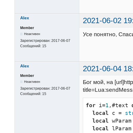
Alex
2021-06-02 19
Member
Усе понятно, Спас
Неактивен
Зарегистрирован:
2017-06-07
Сообщений:
15
Alex
2021-06-04 18
Member
Бог мой, на [url]htt
Неактивен
Зарегистрирован:
2017-06-07
title=Lua:sendMess
Сообщений:
15
for
 i=
1
,#text 
local
 c = 
st
local
 wParam
local
 lParam