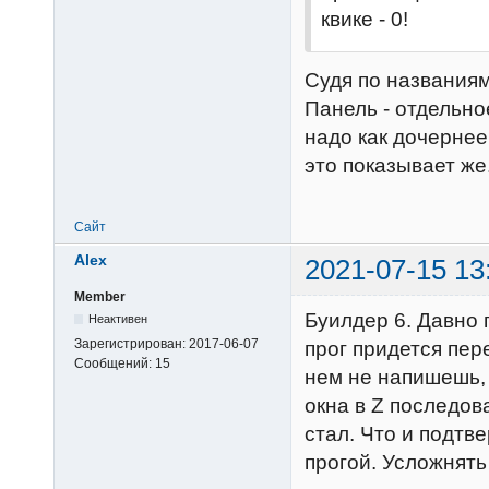
квике - 0!
Судя по названиям
Панель - отдельно
надо как дочернее
это показывает же
Сайт
Alex
2021-07-15 13
Member
Буилдер 6. Давно 
Неактивен
Зарегистрирован:
2017-06-07
прог придется пере
Сообщений:
15
нем не напишешь,
окна в Z последова
стал. Что и подтв
прогой. Усложнять 