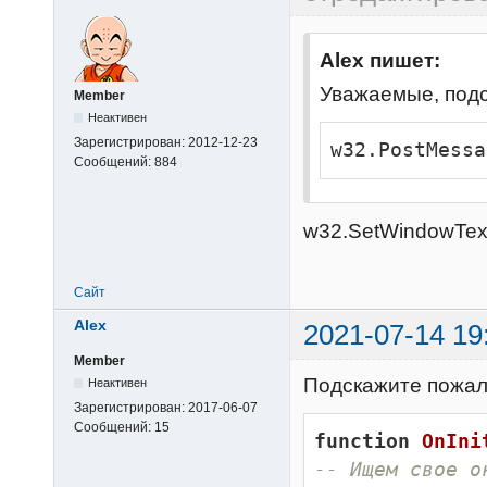
Alex пишет:
Уважаемые, подс
Member
Неактивен
Зарегистрирован:
2012-12-23
w32.PostMessa
Сообщений:
884
w32.SetWindowText
Сайт
Alex
2021-07-14 19
Member
Подскажите пожалу
Неактивен
Зарегистрирован:
2017-06-07
Сообщений:
15
function
OnIni
-- Ищем свое о