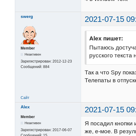
swerg
2021-07-15 09
Alex пишет:
Пытаюсь достуча
Member
русского текста н
Неактивен
Зарегистрирован:
2012-12-23
Сообщений:
884
Так а что Spy пок
Телепаты в отпуск
Сайт
Alex
2021-07-15 09
Member
Я посадил кнопки 
Неактивен
Зарегистрирован:
2017-06-07
же, е-мое. В резул
Сообщений:
15