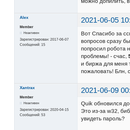
можно допилить, в
Alex
2021-06-05 10
Member
Вот Спасибо за с
Неактивен
Зарегистрирован:
2017-06-07
вопросов сразу бы
Сообщений:
15
попросил робота на
проблемы! - счас,
и биржа для меня 
пожаловать! Блн, с
Xantrax
2021-06-09 00
Member
Quik обновился до 
Неактивен
Зарегистрирован:
2020-04-15
Это из-за w32, биб
Сообщений:
53
увидеть пароль?