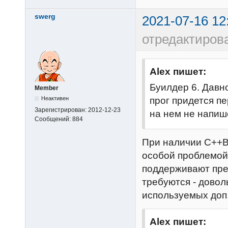
swerg
2021-07-16 12
отредактиров
Alex пишет:
Буилдер 6. Давно
Member
прог придется пе
Неактивен
Зарегистрирован:
2012-12-23
на нем не напиш
Сообщений:
884
При наличии C++Bu
особой проблемой.
поддерживают пре
требуются - довол
используемых доп.
Alex пишет: