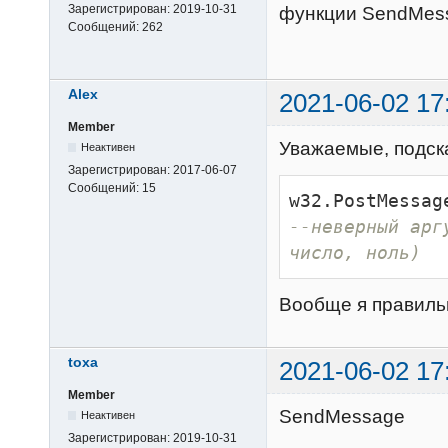
Зарегистрирован:
2019-10-31
функции SendMes
Сообщений:
262
Alex
2021-06-02 17
Member
Уважаемые, подска
Неактивен
Зарегистрирован:
2017-06-07
Сообщений:
15
w32.PostMessag
--неверный арг
число, ноль)
Вообще я правиль
toxa
2021-06-02 17
Member
SendMessage
Неактивен
Зарегистрирован:
2019-10-31