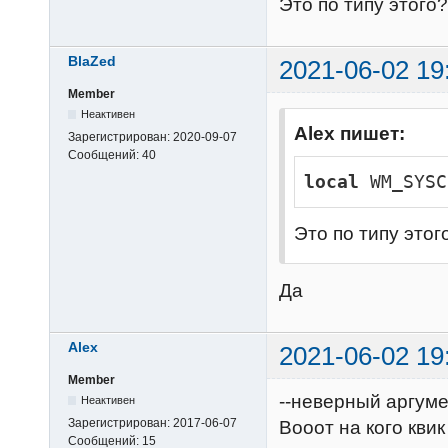
Это по типу этого?
BlaZed
2021-06-02 19
Member
Неактивен
Alex пишет:
Зарегистрирован:
2020-09-07
Сообщений:
40
local
 WM_SYSC
Это по типу этог
Да
Alex
2021-06-02 19
Member
--неверный аргуме
Неактивен
Зарегистрирован:
2017-06-07
Вооот на кого квик 
Сообщений:
15