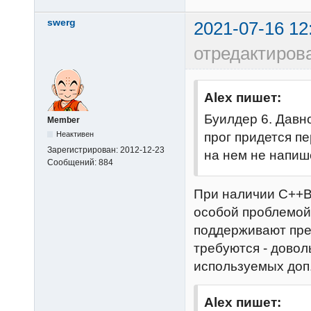
swerg
2021-07-16 12
отредактиров
Alex пишет:
Буилдер 6. Давно
Member
прог придется пе
Неактивен
Зарегистрирован:
2012-12-23
на нем не напиш
Сообщений:
884
При наличии C++Bu
особой проблемой.
поддерживают пре
требуются - довол
используемых доп.
Alex пишет: