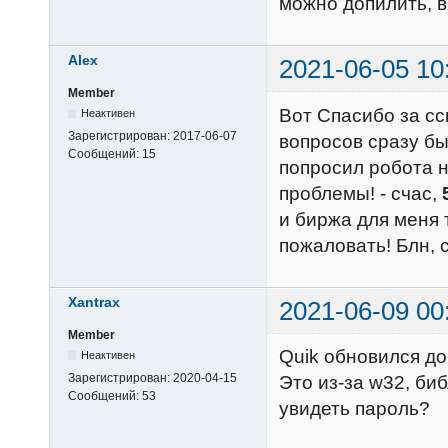
можно допилить, в
Alex
2021-06-05 10
Member
Вот Спасибо за с
Неактивен
Зарегистрирован:
2017-06-07
вопросов сразу бы
Сообщений:
15
попросил робота на
проблемы! - счас,
и биржа для меня 
пожаловать! Блн, с
Xantrax
2021-06-09 00
Member
Quik обновился до 
Неактивен
Зарегистрирован:
2020-04-15
Это из-за w32, биб
Сообщений:
53
увидеть пароль?