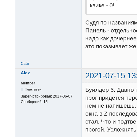
квике - 0!
Судя по названиям
Панель - отдельно
надо как дочернее
это показывает же
Сайт
Alex
2021-07-15 13
Member
Буилдер 6. Давно 
Неактивен
Зарегистрирован:
2017-06-07
прог придется пере
Сообщений:
15
нем не напишешь,
окна в Z последова
стал. Что и подтв
прогой. Усложнять 