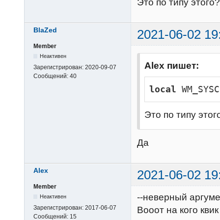
Это по типу этого?
BlaZed
2021-06-02 19
Member
Неактивен
Alex пишет:
Зарегистрирован:
2020-09-07
Сообщений:
40
local
 WM_SYSC
Это по типу этог
Да
Alex
2021-06-02 19
Member
--неверный аргуме
Неактивен
Зарегистрирован:
2017-06-07
Вооот на кого квик 
Сообщений:
15