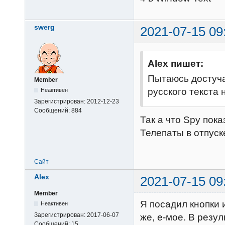
swerg
2021-07-15 09
Alex пишет:
Пытаюсь достуча
Member
русского текста н
Неактивен
Зарегистрирован:
2012-12-23
Сообщений:
884
Так а что Spy пок
Телепаты в отпуск
Сайт
Alex
2021-07-15 09
Member
Я посадил кнопки 
Неактивен
Зарегистрирован:
2017-06-07
же, е-мое. В резул
Сообщений:
15