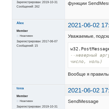
Зарегистрирован:
2019-10-31
функции SendMes
Сообщений:
262
Alex
2021-06-02 17
Member
Уважаемые, подска
Неактивен
Зарегистрирован:
2017-06-07
Сообщений:
15
w32.PostMessag
--неверный арг
число, ноль)
Вообще я правиль
toxa
2021-06-02 17
Member
SendMessage
Неактивен
Зарегистрирован:
2019-10-31