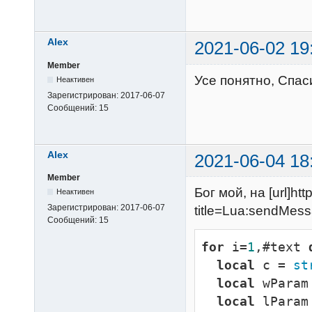
Alex
2021-06-02 19
Member
Усе понятно, Спас
Неактивен
Зарегистрирован:
2017-06-07
Сообщений:
15
Alex
2021-06-04 18
Member
Бог мой, на [url]htt
Неактивен
Зарегистрирован:
2017-06-07
title=Lua:sendMess
Сообщений:
15
for
 i=
1
,#text 
local
 c = 
st
local
 wParam
local
 lParam