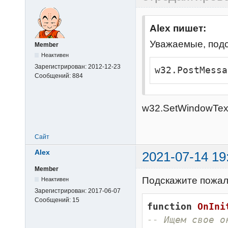
Alex пишет:
Уважаемые, подс
Member
Неактивен
Зарегистрирован:
2012-12-23
w32.PostMessa
Сообщений:
884
w32.SetWindowText
Сайт
Alex
2021-07-14 19
Member
Подскажите пожалу
Неактивен
Зарегистрирован:
2017-06-07
Сообщений:
15
function
OnIni
-- Ищем свое о